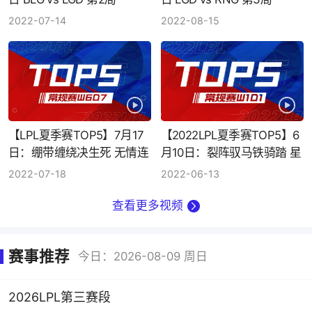
2022-07-14
2022-08-15
【LPL夏季赛TOP5】7月17
【2022LPL夏季赛TOP5】6
日：绷带缠绕决生死 无情连
月10日：裂阵驭马铁骑踏 星
打显神威
光不灭圣裁至
2022-07-18
2022-06-13
查看更多视频
赛事推荐
今日：2026-08-09 周日
2026LPL第三赛段