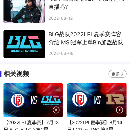
直播吗？
2022-08-12
BLG战队2022LPL夏季赛阵容
介绍 MSI冠军上单Bin加盟战队
2022-06-06
相关视频
更多
【2022LPL夏季赛】7月13
【2022LPL夏季赛】8月14
日 BLG vs LGD 第2局
日 LGD vs RNG 第3局