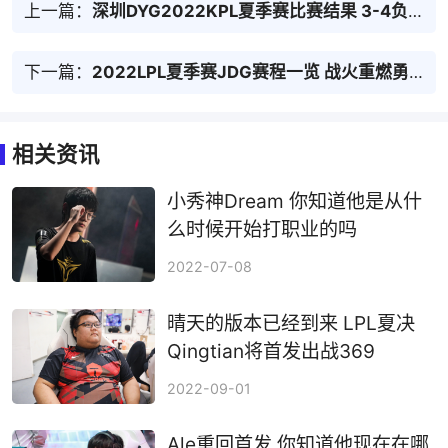
上一篇：
深圳DYG2022KPL夏季赛比赛结果 3-4负于上海EDG.M 夏季赛赛程结束
下一篇：
2022LPL夏季赛JDG赛程一览 战火重燃勇攀高峰
相关资讯
小秀神Dream 你知道他是从什
么时候开始打职业的吗
2022-07-08
晴天的版本已经到来 LPL夏决
Qingtian将首发出战369
2022-09-01
Ale重回首发 你知道他现在在哪