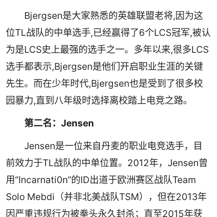
Bjergsen是大家熟悉的英雄联盟老将,因为这
位TL战队的中单选手,已经赢得了6个LCS冠军,被认
为是LCS史上最强的选手之一。多年以来,很多LCS
选手都表示,Bjergsen是他们开启职业生涯的关键
先生。而在少年时代,Bjergsen也是受到了很多校
园暴力,直到八年级时选择离校踏上电竞之路。
第二名：Jensen
Jensen是一位来自丹麦的职业电竞选手，目
前效力于TL战队的中单位置。2012年，Jensen曾
用“Incarnati0n”的ID出道于欧洲赛区战队Team
Solo Mebdi（并非北美战队TSM），但在2013年
因严重违规行为被拳头永久封杀；直至2015年获