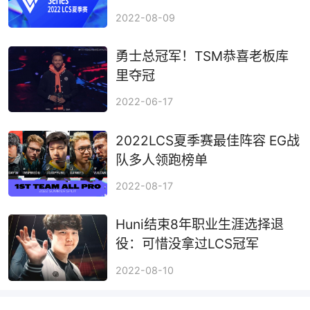
淘汰制
2022-08-09
勇士总冠军！TSM恭喜老板库
里夺冠
2022-06-17
2022LCS夏季赛最佳阵容 EG战
队多人领跑榜单
2022-08-17
Huni结束8年职业生涯选择退
役：可惜没拿过LCS冠军
2022-08-10