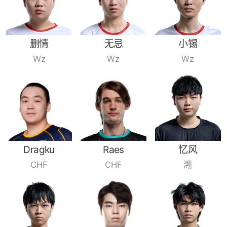
删情
无忌
小锡
Wz
Wz
Wz
Dragku
Raes
忆风
CHF
CHF
溯