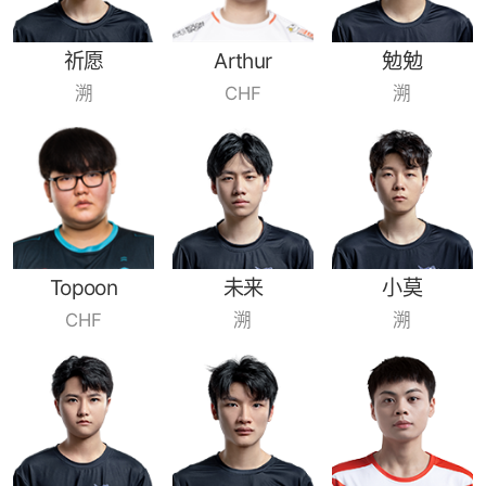
祈愿
Arthur
勉勉
溯
CHF
溯
Topoon
未来
小莫
CHF
溯
溯