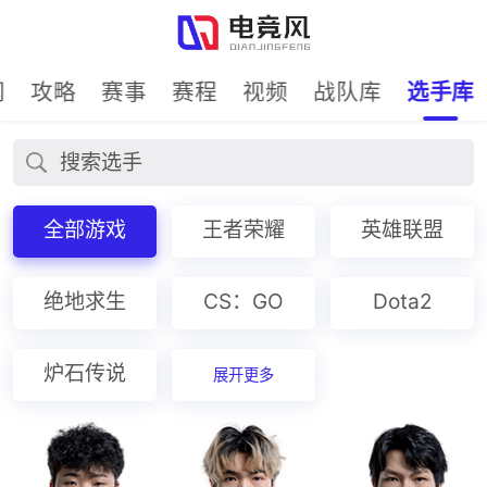
闻
攻略
赛事
赛程
视频
战队库
选手库
全部游戏
王者荣耀
英雄联盟
绝地求生
CS：GO
Dota2
炉石传说
展开更多