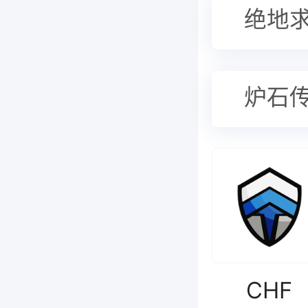
绝地
炉石
CHF