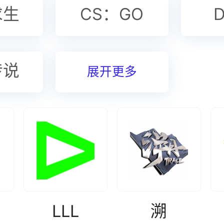
求生
CS：GO
D
传说
展开更多
LLL
溯