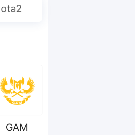
ota2
GAM