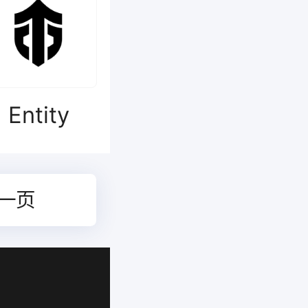
Entity
一页