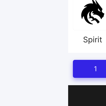
Spirit
1