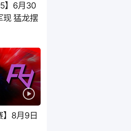
5】6月30
现 猛龙摆
季赛】8月9日