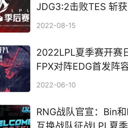
JDG3:2击败TES 
军
2022-08-15
2022LPL夏季赛开
FPX对阵EDG首发阵
2022-06-10
RNG战队官宣：Bin和Br
互换战队征战LPL夏