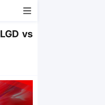
GD vs