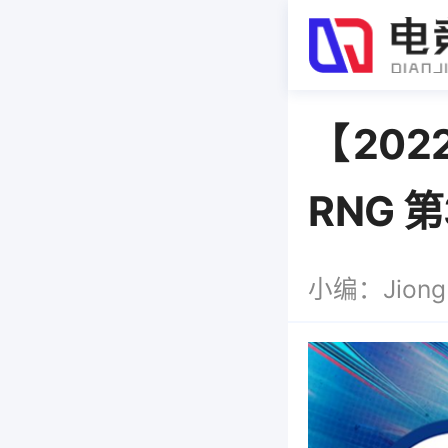
【202
RNG 
小编：Jiong