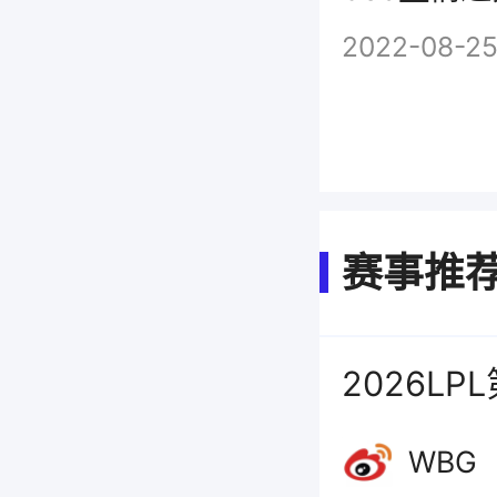
拒绝
2022-08-2
赛事推
2026LP
WBG