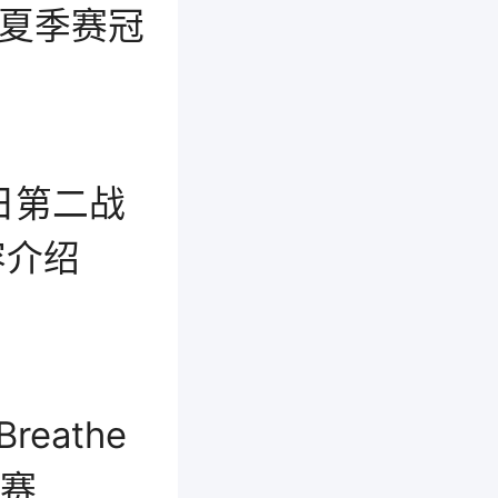
斩获夏季赛冠
赛日第二战
容介绍
eathe
季赛