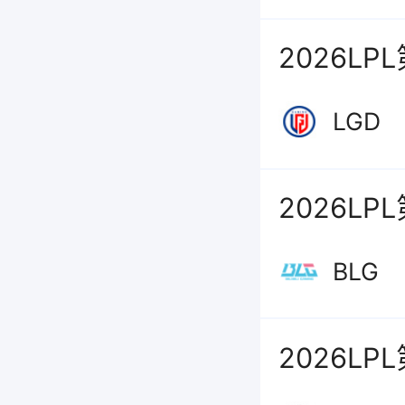
2026LP
LGD
2026LP
BLG
2026LP