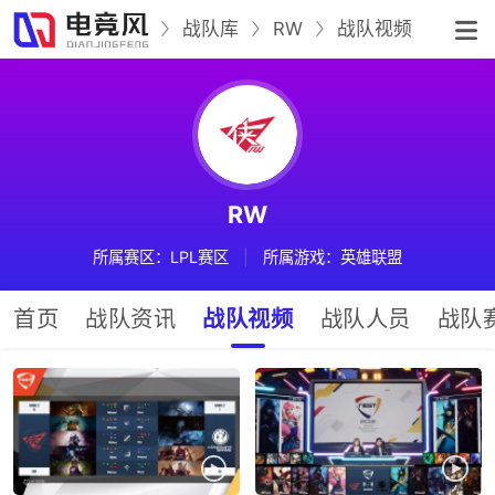
战队库
RW
战队视频
RW
所属赛区：LPL赛区
|
所属游戏：英雄联盟
首页
战队资讯
战队视频
战队人员
战队